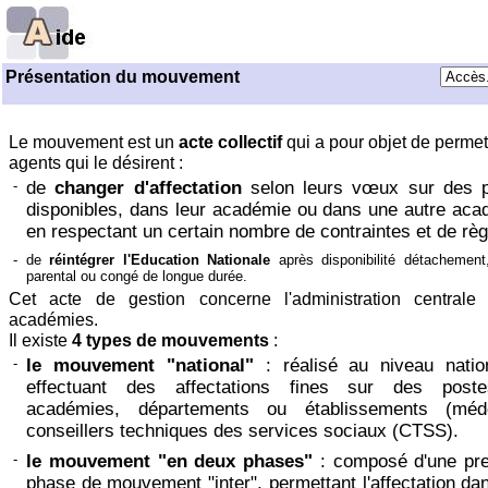
Présentation du mouvement
Le mouvement est un
acte collectif
qui a pour objet de permet
agents qui le désirent :
-
de
changer d'affectation
selon leurs vœux sur des 
disponibles, dans leur académie ou dans une autre aca
en respectant un certain nombre de contraintes et de règ
-
de
réintégrer l'Education Nationale
après disponibilité détachement
parental ou congé de longue durée.
Cet acte de gestion concerne l'administration centrale 
académies.
Il existe
4 types de mouvements
:
-
le mouvement "national"
: réalisé au niveau natio
effectuant des affectations fines sur des post
académies, départements ou établissements (méde
conseillers techniques des services sociaux (CTSS).
-
le mouvement "en deux phases"
: composé d'une pr
phase de mouvement "inter", permettant l'affectation da