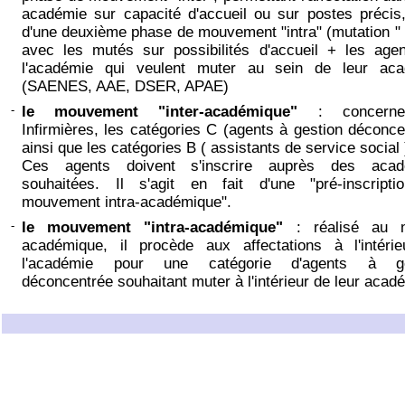
académie sur capacité d'accueil ou sur postes précis,
d'une deuxième phase de mouvement "intra" (mutation " i
avec les mutés sur possibilités d'accueil + les age
l'académie qui veulent muter au sein de leur aca
(SAENES, AAE, DSER, APAE)
-
le mouvement "inter-académique"
: concerne
Infirmières, les catégories C (agents à gestion déconce
ainsi que les catégories B ( assistants de service social 
Ces agents doivent s'inscrire auprès des acad
souhaitées. Il s'agit en fait d'une "pré-inscript
mouvement intra-académique".
-
le mouvement "intra-académique"
: réalisé au n
académique, il procède aux affectations à l'intéri
l'académie pour une catégorie d'agents à ge
déconcentrée souhaitant muter à l'intérieur de leur acad